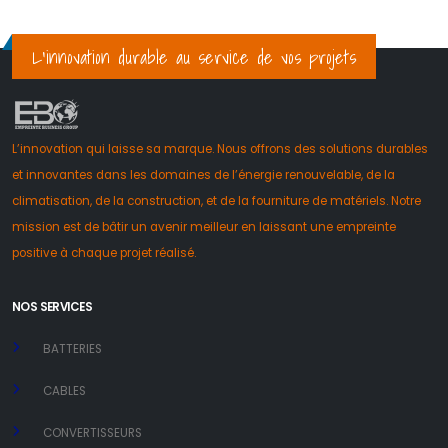
L’innovation durable au service de vos projets
L’innovation qui laisse sa marque. Nous offrons des solutions durables
et innovantes dans les domaines de l’énergie renouvelable, de la
climatisation, de la construction, et de la fourniture de matériels. Notre
mission est de bâtir un avenir meilleur en laissant une empreinte
positive à chaque projet réalisé.
NOS SERVICES
BATTERIES
CABLES
CONVERTISSEURS