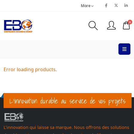
More
0
Error loading products.
L’innovation durable au service de vos projets
L’innovation qui laisse sa marque. Nous offrons des solutions