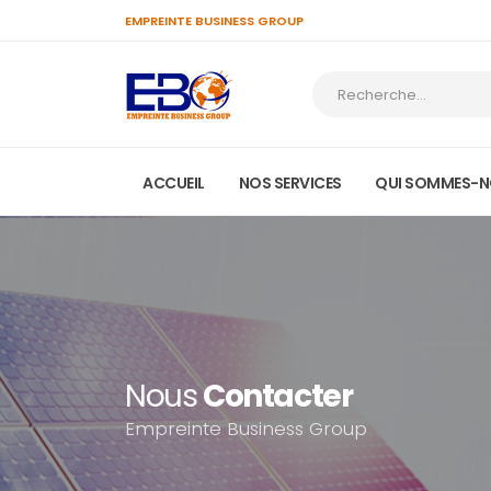
EMPREINTE BUSINESS GROUP
ACCUEIL
NOS SERVICES
QUI SOMMES-N
Nous
Contacter
Empreinte Business Group