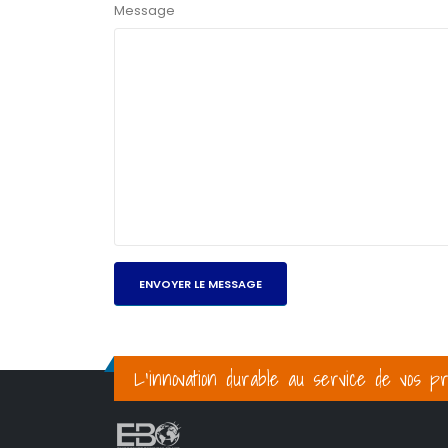
Message
L’innovation durable au service de vos pr