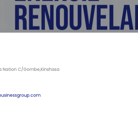
la Nation C/Gombe,Kinshasa
businessgroup.com