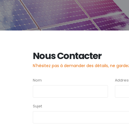
Nous Contacter
N'hésitez pas à demander des détails, ne garde
Nom
Addres
Sujet