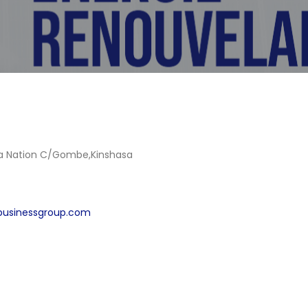
la Nation C/Gombe,Kinshasa
businessgroup.com