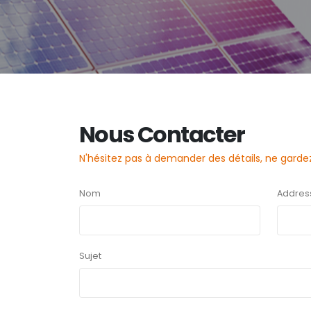
Nous Contacter
N'hésitez pas à demander des détails, ne garde
Nom
Addres
Sujet