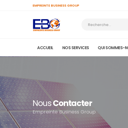
EMPREINTE BUSINESS GROUP
ACCUEIL
NOS SERVICES
QUI SOMMES-N
Nous
Contacter
Empreinte Business Group