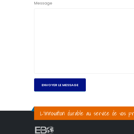
Message
L’innovation durable au service de vos pr